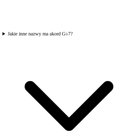
Jakie inne nazwy ma akord G♭7?