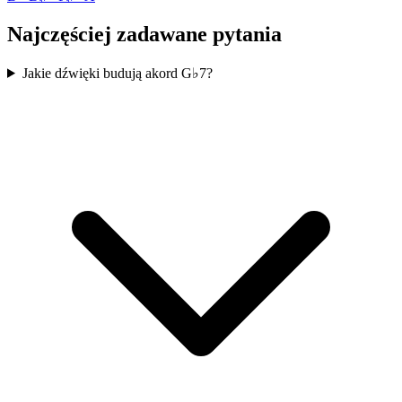
Najczęściej zadawane pytania
Jakie dźwięki budują akord G♭7?