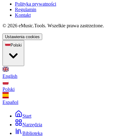
Polityka prywatności
Regulamin
Kontakt
© 2026 eMusic.Tools. Wszelkie prawa zastrzeżone.
Ustawienia cookies
Polski
English
Polski
Español
Start
Narzędzia
Biblioteka