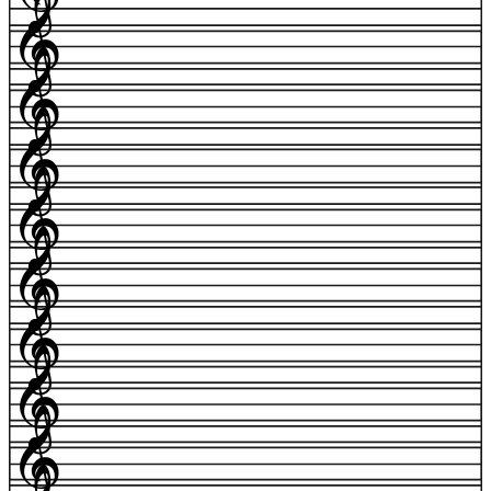
𝄞
𝄞
𝄞
𝄞
𝄞
𝄞
𝄞
𝄞