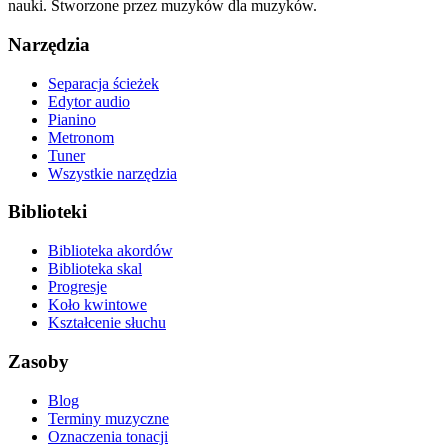
nauki. Stworzone przez muzyków dla muzyków.
Narzędzia
Separacja ścieżek
Edytor audio
Pianino
Metronom
Tuner
Wszystkie narzędzia
Biblioteki
Biblioteka akordów
Biblioteka skal
Progresje
Koło kwintowe
Kształcenie słuchu
Zasoby
Blog
Terminy muzyczne
Oznaczenia tonacji