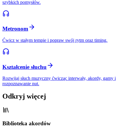
szybkich pomysłów.
Metronom
Ćwicz w stałym tempie i popraw swój rytm oraz timing.
Kształcenie słuchu
Rozwijaj słuch muzyczny ćwicząc interwały, akordy, gamy i
rozpoznawanie nut.
Odkryj więcej
Biblioteka akordów