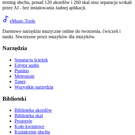
trening słuchu, ponad 120 akordów i 260 skal oraz separacja wokali
przez AI - bez instalowania żadnej aplikacji.
eMusic.Tools
Darmowe narzędzia muzyczne online do tworzenia, ćwiczeń i
nauki. Stworzone przez muzyków dla muzyków.
Narzędzia
Separacja ścieżek
Edytor audio
Pianino
Metronom
Tuner
Wszystkie narzędzia
Biblioteki
Biblioteka akordów
Biblioteka skal
Progresje
Koło kwintowe
Kształcenie słuchu