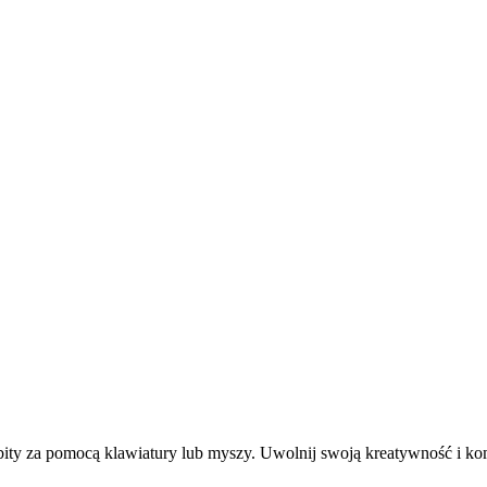
bity za pomocą klawiatury lub myszy. Uwolnij swoją kreatywność i kom