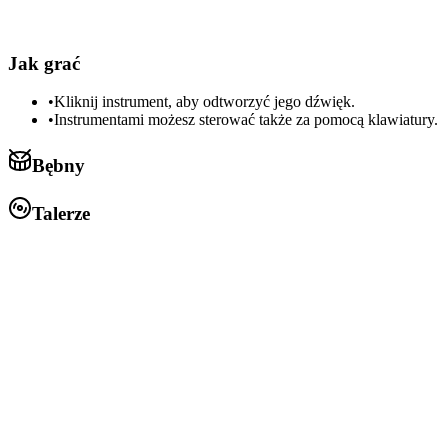
Jak grać
•
Kliknij instrument, aby odtworzyć jego dźwięk.
•
Instrumentami możesz sterować także za pomocą klawiatury.
Bębny
Talerze