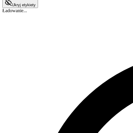
Ukryj etykiety
Ładowanie...