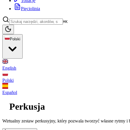
Tonacje
Pięciolinia
⌘K
Polski
English
Polski
Español
Perkusja
Wirtualny zestaw perkusyjny, który pozwala tworzyć własne rytmy i 