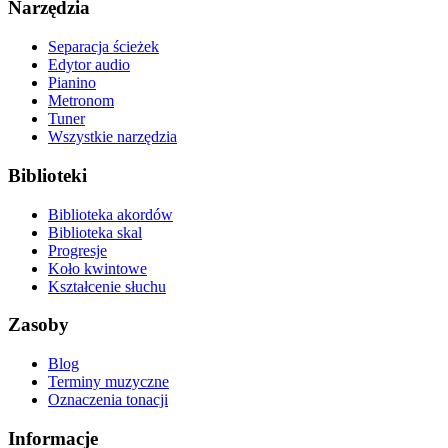
Narzędzia
Separacja ścieżek
Edytor audio
Pianino
Metronom
Tuner
Wszystkie narzędzia
Biblioteki
Biblioteka akordów
Biblioteka skal
Progresje
Koło kwintowe
Kształcenie słuchu
Zasoby
Blog
Terminy muzyczne
Oznaczenia tonacji
Informacje