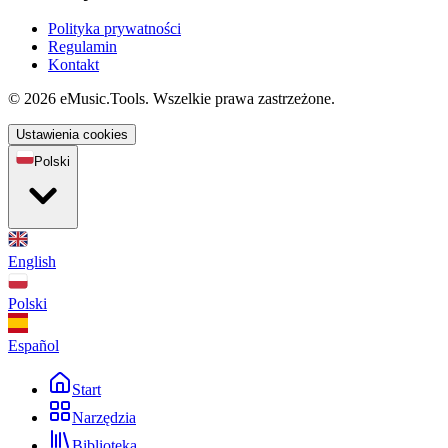
Polityka prywatności
Regulamin
Kontakt
© 2026 eMusic.Tools. Wszelkie prawa zastrzeżone.
Ustawienia cookies
Polski
English
Polski
Español
Start
Narzędzia
Biblioteka