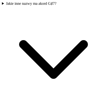
Jakie inne nazwy ma akord G♯7?