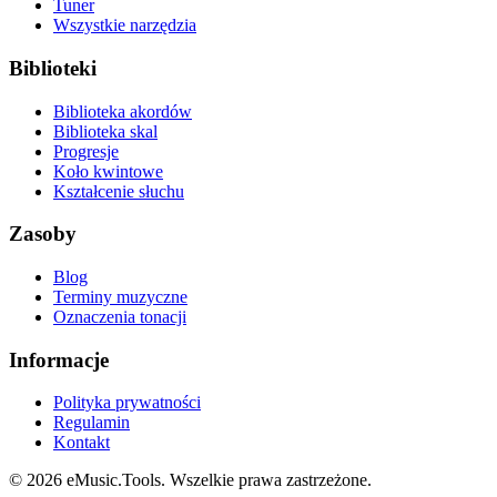
Tuner
Wszystkie narzędzia
Biblioteki
Biblioteka akordów
Biblioteka skal
Progresje
Koło kwintowe
Kształcenie słuchu
Zasoby
Blog
Terminy muzyczne
Oznaczenia tonacji
Informacje
Polityka prywatności
Regulamin
Kontakt
© 2026 eMusic.Tools. Wszelkie prawa zastrzeżone.