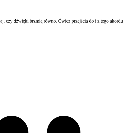
haj, czy dźwięki brzmią równo. Ćwicz przejścia do i z tego akordu