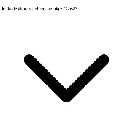
Jakie akordy dobrze brzmią z Csus2?