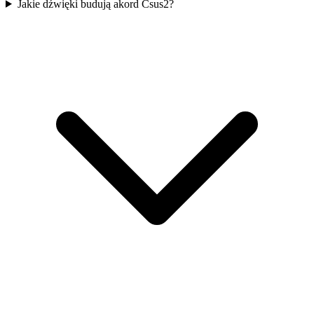
Jakie dźwięki budują akord Csus2?