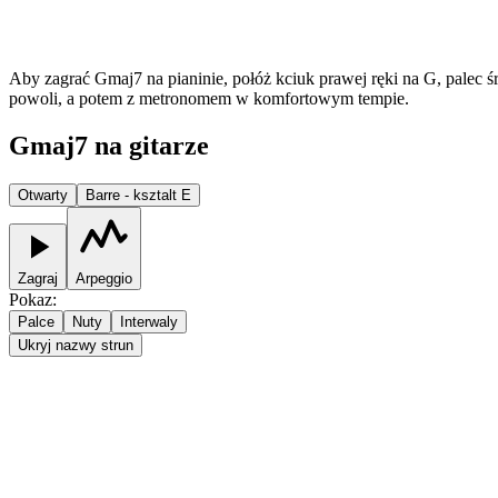
Aby zagrać Gmaj7 na pianinie, połóż kciuk prawej ręki na G, palec ś
powoli, a potem z metronomem w komfortowym tempie.
Gmaj7 na gitarze
Otwarty
Barre - ksztalt E
Zagraj
Arpeggio
Pokaz
:
Palce
Nuty
Interwaly
Ukryj nazwy strun