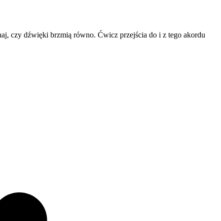
haj, czy dźwięki brzmią równo. Ćwicz przejścia do i z tego akordu