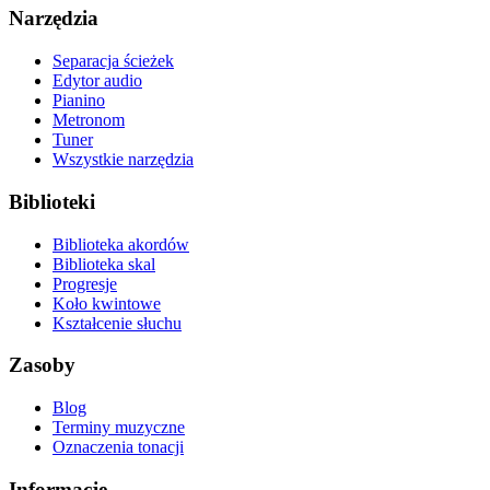
Narzędzia
Separacja ścieżek
Edytor audio
Pianino
Metronom
Tuner
Wszystkie narzędzia
Biblioteki
Biblioteka akordów
Biblioteka skal
Progresje
Koło kwintowe
Kształcenie słuchu
Zasoby
Blog
Terminy muzyczne
Oznaczenia tonacji
Informacje