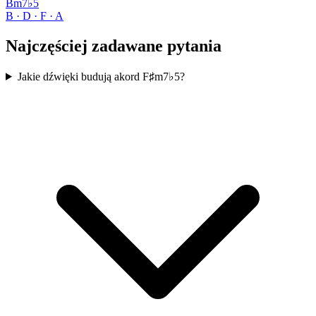
Bm7♭5
B · D · F · A
Najczęściej zadawane pytania
Jakie dźwięki budują akord F♯m7♭5?