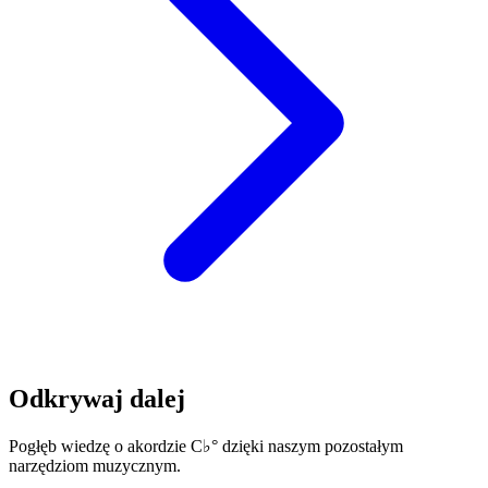
Odkrywaj dalej
Pogłęb wiedzę o akordzie C♭° dzięki naszym pozostałym
narzędziom muzycznym.