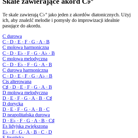
Skale zawierające akord C♭°
Te skale zawierają C♭° jako jeden z akordów diatonicznych. Użyj
ich, aby znaleźć melodie i pomysły do improwizacji idealnie
pasujące do akordu.
C durowa
C · D · E · F · G · A · B
C molowa harmoniczna
C · D · E♭ · F · G · A♭ · B
C molowa melodyczna
C · D · E♭ · F · G · A · B
C durowa harmoniczna
C · D · E · F · G · A♭ · B
Cis alterowana
C♯ · D · E · F · G · A · B
D molowa melodyczna
D · E · F · G · A · B · C♯
D dorycka
D · E · F · G · A · B · C
D neapolitańska durowa
D · E♭ · F · G · A · B · C♯
Es lidyjska zwiększona
E♭ · F · G · A · B · C · D
E frygijska