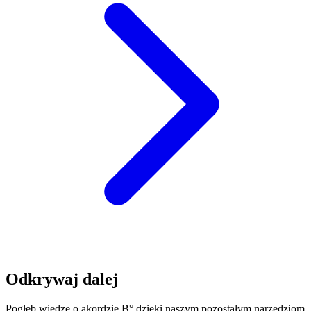
Odkrywaj dalej
Pogłęb wiedzę o akordzie B° dzięki naszym pozostałym narzędziom