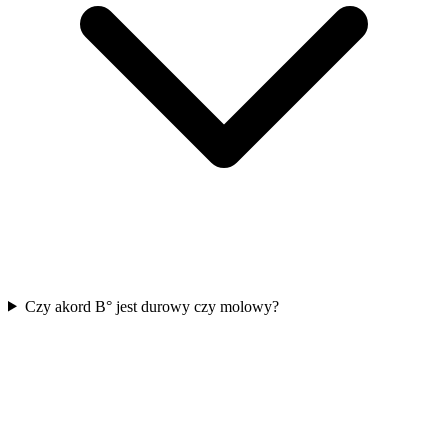
Czy akord B° jest durowy czy molowy?