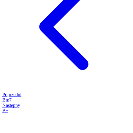
Poprzedni
Bm7
Nastepny
B+