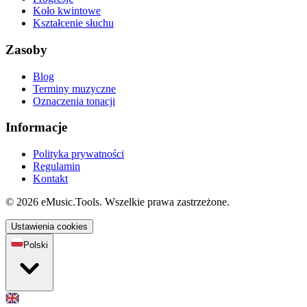
Koło kwintowe
Kształcenie słuchu
Zasoby
Blog
Terminy muzyczne
Oznaczenia tonacji
Informacje
Polityka prywatności
Regulamin
Kontakt
© 2026 eMusic.Tools. Wszelkie prawa zastrzeżone.
Ustawienia cookies
Polski