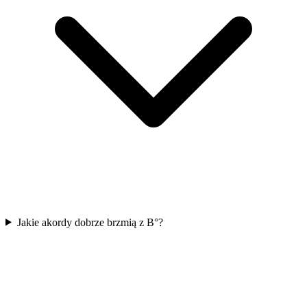
Jakie akordy dobrze brzmią z B°?