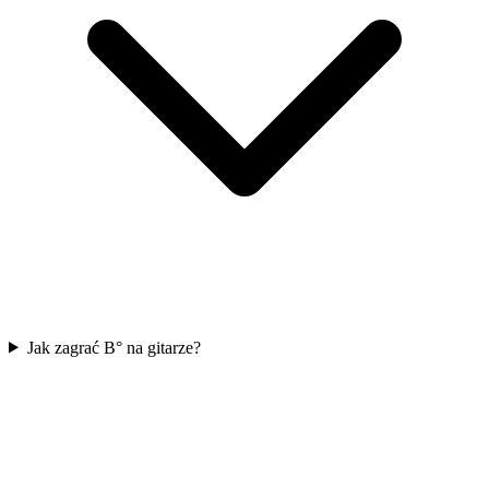
Jak zagrać B° na gitarze?