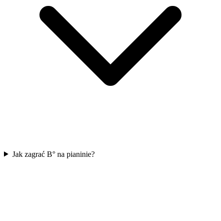
Jak zagrać B° na pianinie?