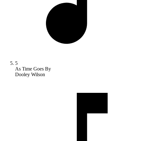
5
As Time Goes By
Dooley Wilson