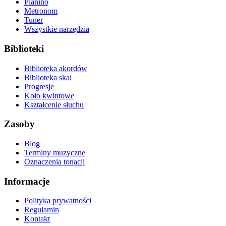
Pianino
Metronom
Tuner
Wszystkie narzędzia
Biblioteki
Biblioteka akordów
Biblioteka skal
Progresje
Koło kwintowe
Kształcenie słuchu
Zasoby
Blog
Terminy muzyczne
Oznaczenia tonacji
Informacje
Polityka prywatności
Regulamin
Kontakt