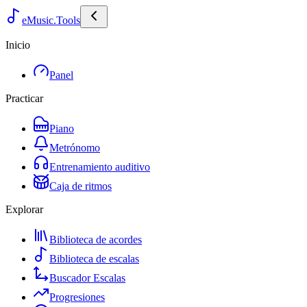
eMusic.Tools
Inicio
Panel
Practicar
Piano
Metrónomo
Entrenamiento auditivo
Caja de ritmos
Explorar
Biblioteca de acordes
Biblioteca de escalas
Buscador Escalas
Progresiones