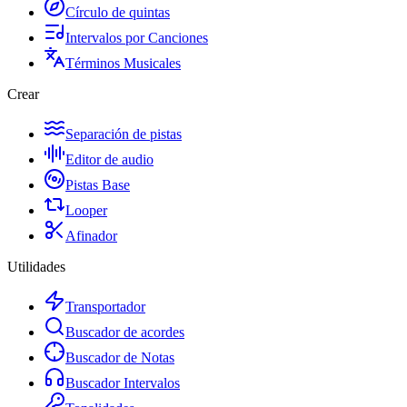
Círculo de quintas
Intervalos por Canciones
Términos Musicales
Crear
Separación de pistas
Editor de audio
Pistas Base
Looper
Afinador
Utilidades
Transportador
Buscador de acordes
Buscador de Notas
Buscador Intervalos