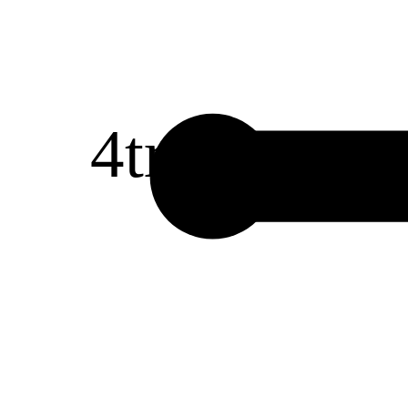
4
tr
1