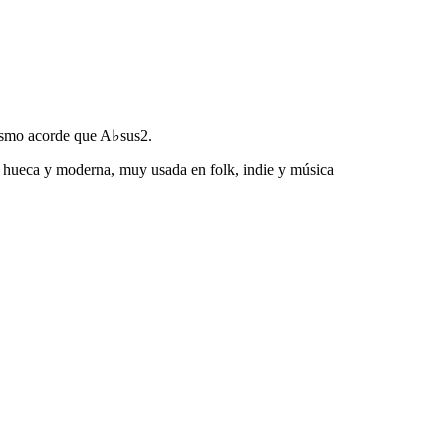
ismo acorde que A♭sus2.
ad hueca y moderna, muy usada en folk, indie y música