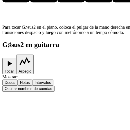
Para tocar G♯sus2 en el piano, coloca el pulgar de la mano derecha en
transiciones despacio y luego con metrónomo a un tempo cómodo.
G♯sus2 en guitarra
Tocar
Arpegio
Mostrar
:
Dedos
Notas
Intervalos
Ocultar nombres de cuerdas