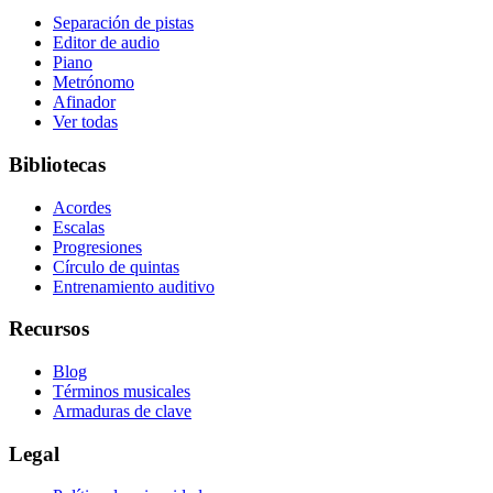
Separación de pistas
Editor de audio
Piano
Metrónomo
Afinador
Ver todas
Bibliotecas
Acordes
Escalas
Progresiones
Círculo de quintas
Entrenamiento auditivo
Recursos
Blog
Términos musicales
Armaduras de clave
Legal