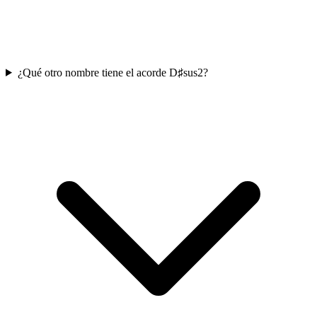
¿Qué otro nombre tiene el acorde D♯sus2?