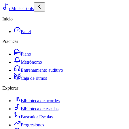
eMusic.Tools
Inicio
Panel
Practicar
Piano
Metrónomo
Entrenamiento auditivo
Caja de ritmos
Explorar
Biblioteca de acordes
Biblioteca de escalas
Buscador Escalas
Progresiones