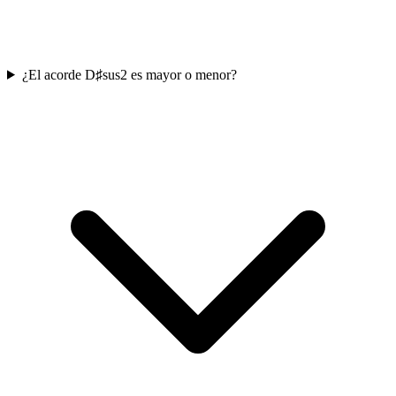
¿El acorde D♯sus2 es mayor o menor?