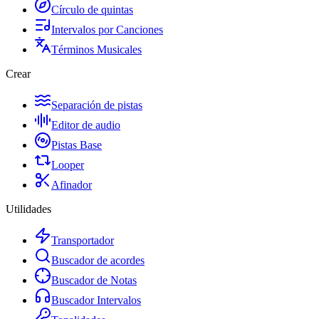
Círculo de quintas
Intervalos por Canciones
Términos Musicales
Crear
Separación de pistas
Editor de audio
Pistas Base
Looper
Afinador
Utilidades
Transportador
Buscador de acordes
Buscador de Notas
Buscador Intervalos