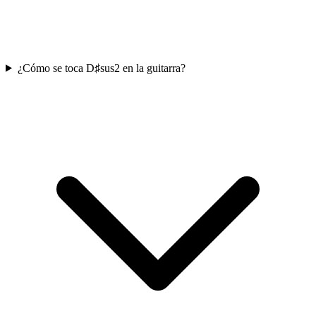
¿Cómo se toca D♯sus2 en la guitarra?