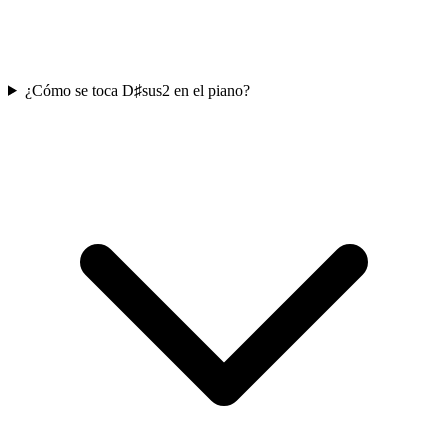
¿Cómo se toca D♯sus2 en el piano?