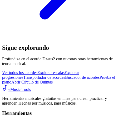
Sigue explorando
Profundiza en el acorde D♯sus2 con nuestras otras herramientas de
teoría musical.
Ver todos los acordes
Explorar escalas
Explorar
progresiones
Transportador de acordes
Buscador de acordes
Prueba el
piano
Abrir Círculo de Quintas
eMusic.Tools
Herramientas musicales gratuitas en línea para crear, practicar y
aprender. Hechas por músicos, para músicos.
Herramientas