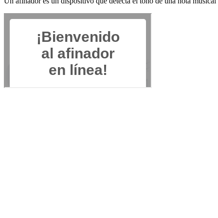
Un afinador es un dispositivo que detecta el tono de una nota musical 