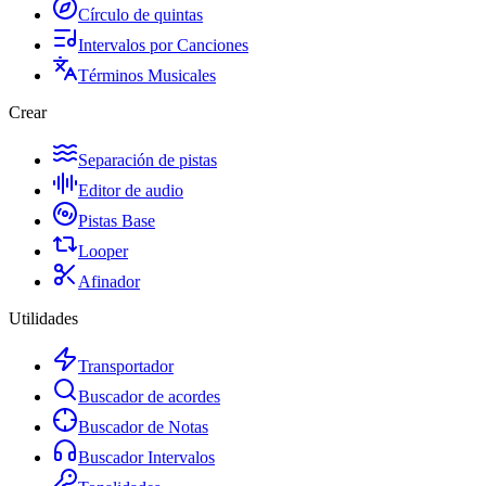
Círculo de quintas
Intervalos por Canciones
Términos Musicales
Crear
Separación de pistas
Editor de audio
Pistas Base
Looper
Afinador
Utilidades
Transportador
Buscador de acordes
Buscador de Notas
Buscador Intervalos