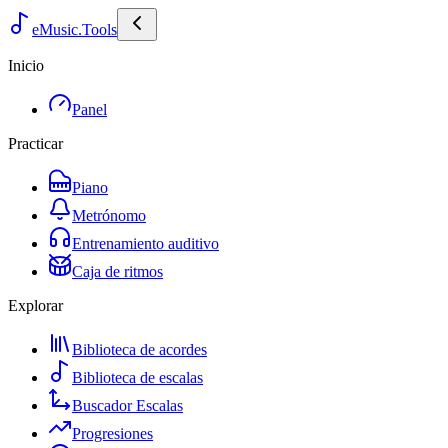
eMusic.Tools
Inicio
Panel
Practicar
Piano
Metrónomo
Entrenamiento auditivo
Caja de ritmos
Explorar
Biblioteca de acordes
Biblioteca de escalas
Buscador Escalas
Progresiones