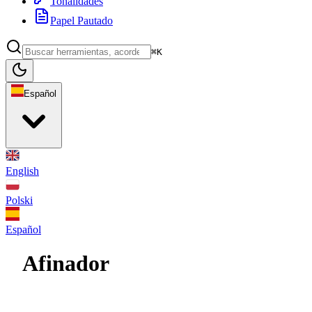
Tonalidades
Papel Pautado
⌘K
Español
English
Polski
Español
Afinador