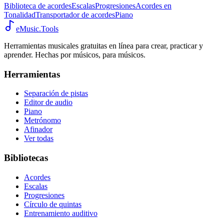
Biblioteca de acordes
Escalas
Progresiones
Acordes en
Tonalidad
Transportador de acordes
Piano
eMusic.Tools
Herramientas musicales gratuitas en línea para crear, practicar y
aprender. Hechas por músicos, para músicos.
Herramientas
Separación de pistas
Editor de audio
Piano
Metrónomo
Afinador
Ver todas
Bibliotecas
Acordes
Escalas
Progresiones
Círculo de quintas
Entrenamiento auditivo