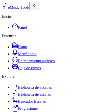
eMusic.Tools
Inicio
Panel
Practicar
Piano
Metrónomo
Entrenamiento auditivo
Caja de ritmos
Explorar
Biblioteca de acordes
Biblioteca de escalas
Buscador Escalas
Progresiones