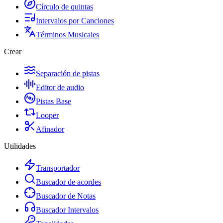
Círculo de quintas
Intervalos por Canciones
Términos Musicales
Crear
Separación de pistas
Editor de audio
Pistas Base
Looper
Afinador
Utilidades
Transportador
Buscador de acordes
Buscador de Notas
Buscador Intervalos