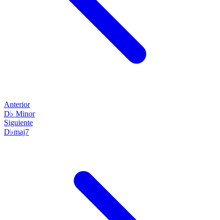
Anterior
D♭ Minor
Siguiente
D♭maj7