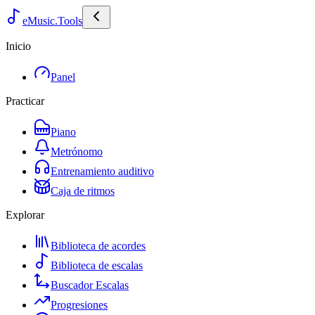
eMusic.Tools
Inicio
Panel
Practicar
Piano
Metrónomo
Entrenamiento auditivo
Caja de ritmos
Explorar
Biblioteca de acordes
Biblioteca de escalas
Buscador Escalas
Progresiones