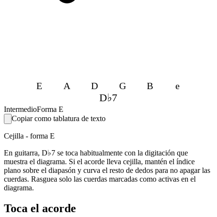
E
A
D
G
B
e
D♭7
Intermedio
Forma E
Copiar como tablatura de texto
Cejilla - forma E
En guitarra, D♭7 se toca habitualmente con la digitación que
muestra el diagrama. Si el acorde lleva cejilla, mantén el índice
plano sobre el diapasón y curva el resto de dedos para no apagar las
cuerdas. Rasguea solo las cuerdas marcadas como activas en el
diagrama.
Toca el acorde