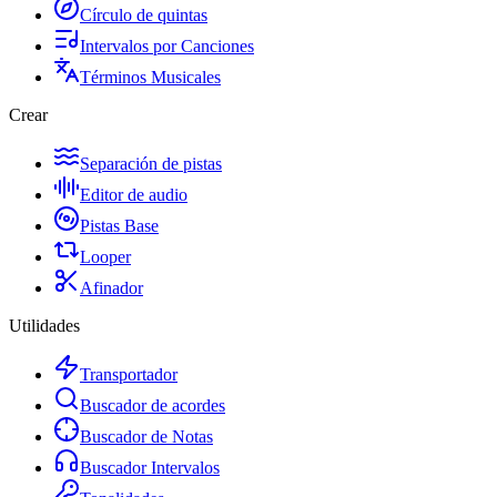
Círculo de quintas
Intervalos por Canciones
Términos Musicales
Crear
Separación de pistas
Editor de audio
Pistas Base
Looper
Afinador
Utilidades
Transportador
Buscador de acordes
Buscador de Notas
Buscador Intervalos