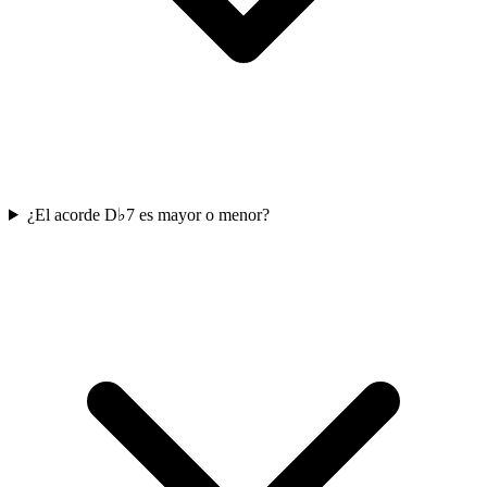
¿El acorde D♭7 es mayor o menor?