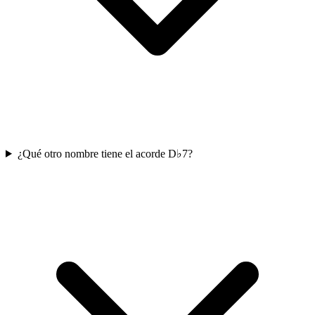
¿Qué otro nombre tiene el acorde D♭7?