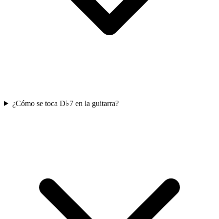
¿Cómo se toca D♭7 en la guitarra?