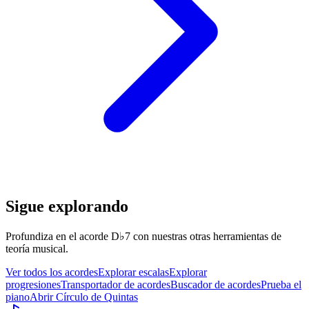
Sigue explorando
Profundiza en el acorde D♭7 con nuestras otras herramientas de
teoría musical.
Ver todos los acordes
Explorar escalas
Explorar
progresiones
Transportador de acordes
Buscador de acordes
Prueba el
piano
Abrir Círculo de Quintas