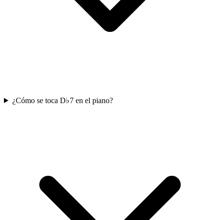
¿Cómo se toca D♭7 en el piano?