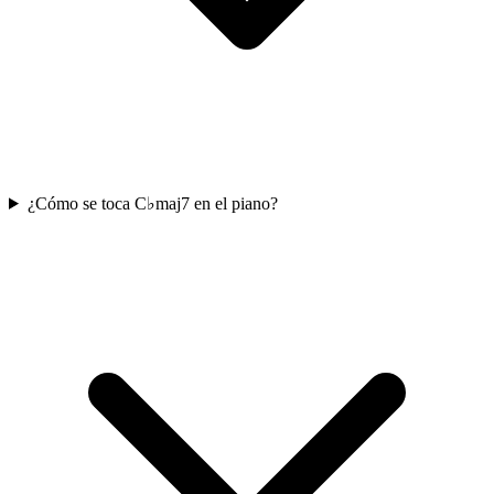
¿Cómo se toca C♭maj7 en el piano?