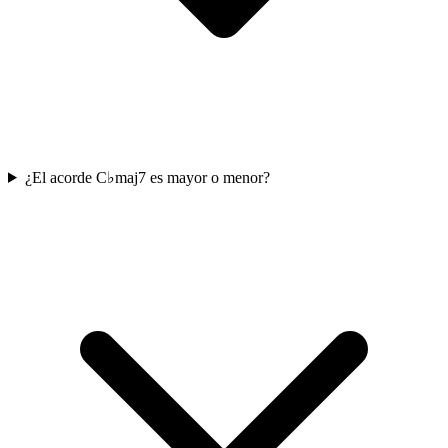
¿El acorde C♭maj7 es mayor o menor?