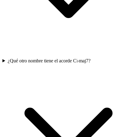
¿Qué otro nombre tiene el acorde C♭maj7?