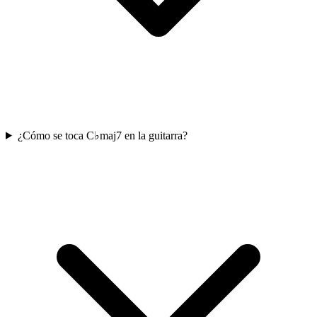
¿Cómo se toca C♭maj7 en la guitarra?