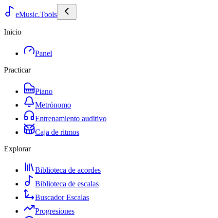
eMusic.Tools
Inicio
Panel
Practicar
Piano
Metrónomo
Entrenamiento auditivo
Caja de ritmos
Explorar
Biblioteca de acordes
Biblioteca de escalas
Buscador Escalas
Progresiones