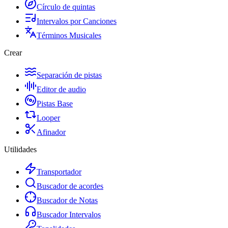
Círculo de quintas
Intervalos por Canciones
Términos Musicales
Crear
Separación de pistas
Editor de audio
Pistas Base
Looper
Afinador
Utilidades
Transportador
Buscador de acordes
Buscador de Notas
Buscador Intervalos