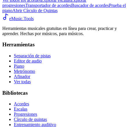
Ver todos los acordes
Explorar escalas
Explorar
progresiones
Transportador de acordes
Buscador de acordes
Prueba el
piano
Abrir Círculo de Quintas
eMusic.Tools
Herramientas musicales gratuitas en línea para crear, practicar y
aprender. Hechas por músicos, para músicos.
Herramientas
Separación de pistas
Editor de audio
Piano
Metrónomo
Afinador
Ver todas
Bibliotecas
Acordes
Escalas
Progresiones
Círculo de quintas
Entrenamiento auditivo