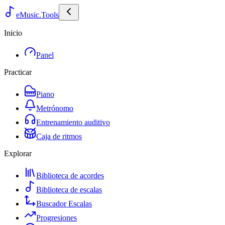
eMusic.Tools
Inicio
Panel
Practicar
Piano
Metrónomo
Entrenamiento auditivo
Caja de ritmos
Explorar
Biblioteca de acordes
Biblioteca de escalas
Buscador Escalas
Progresiones