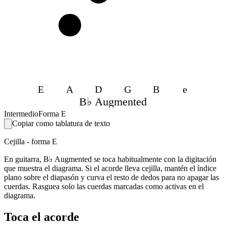
4
E
A
D
G
B
e
B♭ Augmented
Intermedio
Forma E
Copiar como tablatura de texto
Cejilla - forma E
En guitarra, B♭ Augmented se toca habitualmente con la digitación
que muestra el diagrama. Si el acorde lleva cejilla, mantén el índice
plano sobre el diapasón y curva el resto de dedos para no apagar las
cuerdas. Rasguea solo las cuerdas marcadas como activas en el
diagrama.
Toca el acorde