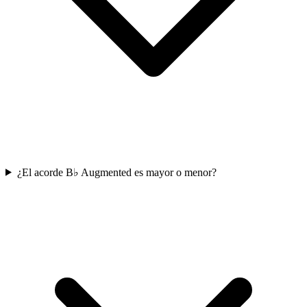
¿El acorde B♭ Augmented es mayor o menor?