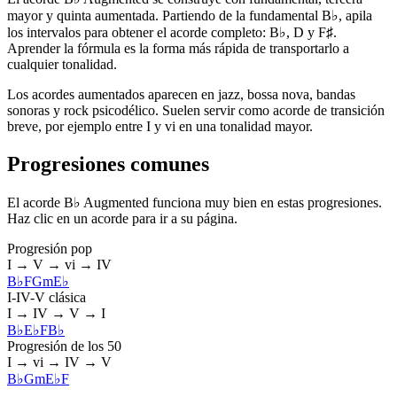
mayor y quinta aumentada. Partiendo de la fundamental B♭, apila
los intervalos para obtener el acorde completo: B♭, D y F♯.
Aprender la fórmula es la forma más rápida de transportarlo a
cualquier tonalidad.
Los acordes aumentados aparecen en jazz, bossa nova, bandas
sonoras y rock psicodélico. Suelen servir como acorde de transición
breve, por ejemplo entre I y vi en una tonalidad mayor.
Progresiones comunes
El acorde B♭ Augmented funciona muy bien en estas progresiones.
Haz clic en un acorde para ir a su página.
Progresión pop
I → V → vi → IV
B♭
F
Gm
E♭
I-IV-V clásica
I → IV → V → I
B♭
E♭
F
B♭
Progresión de los 50
I → vi → IV → V
B♭
Gm
E♭
F