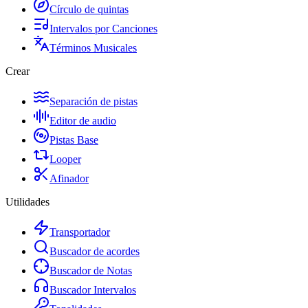
Círculo de quintas
Intervalos por Canciones
Términos Musicales
Crear
Separación de pistas
Editor de audio
Pistas Base
Looper
Afinador
Utilidades
Transportador
Buscador de acordes
Buscador de Notas
Buscador Intervalos