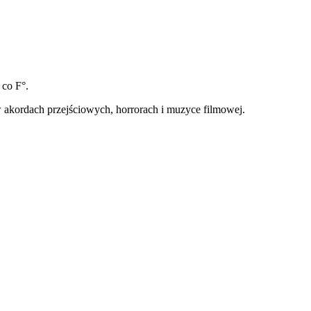
co F°.
 akordach przejściowych, horrorach i muzyce filmowej.