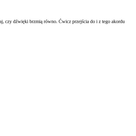
aj, czy dźwięki brzmią równo. Ćwicz przejścia do i z tego akordu