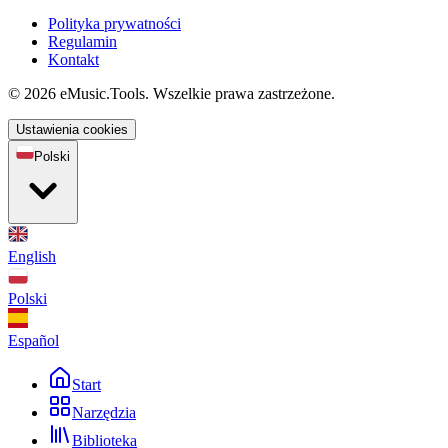
Polityka prywatności
Regulamin
Kontakt
© 2026 eMusic.Tools. Wszelkie prawa zastrzeżone.
Ustawienia cookies
Polski
English
Polski
Español
Start
Narzędzia
Biblioteka