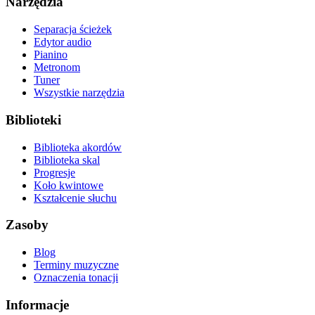
Narzędzia
Separacja ścieżek
Edytor audio
Pianino
Metronom
Tuner
Wszystkie narzędzia
Biblioteki
Biblioteka akordów
Biblioteka skal
Progresje
Koło kwintowe
Kształcenie słuchu
Zasoby
Blog
Terminy muzyczne
Oznaczenia tonacji
Informacje