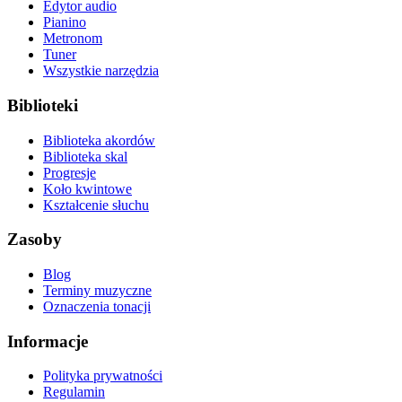
Edytor audio
Pianino
Metronom
Tuner
Wszystkie narzędzia
Biblioteki
Biblioteka akordów
Biblioteka skal
Progresje
Koło kwintowe
Kształcenie słuchu
Zasoby
Blog
Terminy muzyczne
Oznaczenia tonacji
Informacje
Polityka prywatności
Regulamin