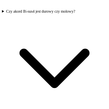
Czy akord B♭sus4 jest durowy czy molowy?