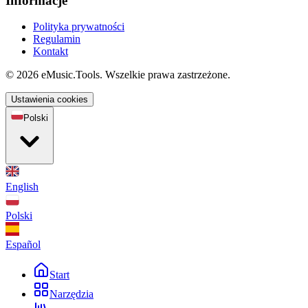
Informacje
Polityka prywatności
Regulamin
Kontakt
© 2026 eMusic.Tools. Wszelkie prawa zastrzeżone.
Ustawienia cookies
Polski
English
Polski
Español
Start
Narzędzia