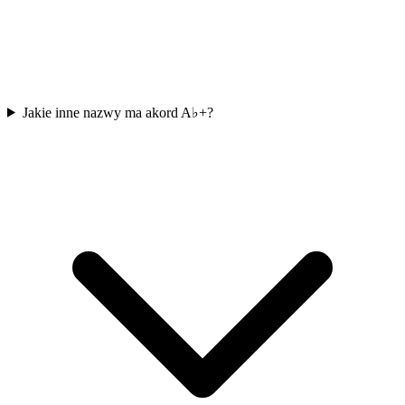
Jakie inne nazwy ma akord A♭+?