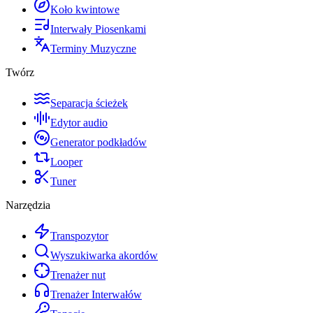
Koło kwintowe
Interwały Piosenkami
Terminy Muzyczne
Twórz
Separacja ścieżek
Edytor audio
Generator podkładów
Looper
Tuner
Narzędzia
Transpozytor
Wyszukiwarka akordów
Trenażer nut
Trenażer Interwałów