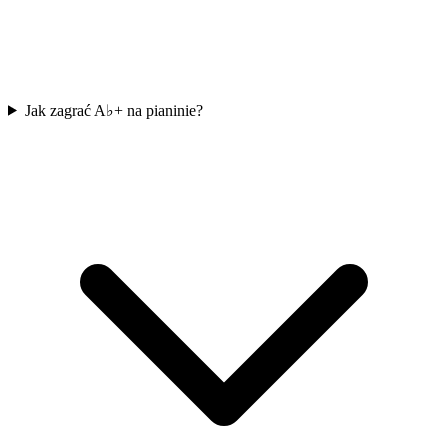
Jak zagrać A♭+ na pianinie?