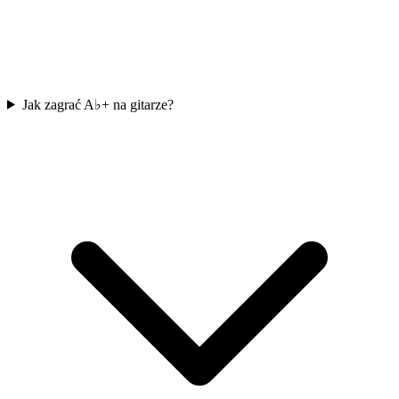
Jak zagrać A♭+ na gitarze?