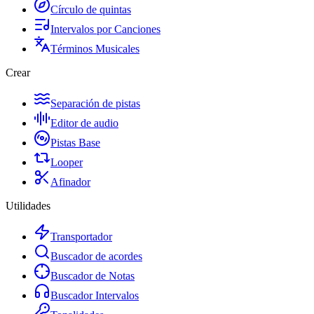
Círculo de quintas
Intervalos por Canciones
Términos Musicales
Crear
Separación de pistas
Editor de audio
Pistas Base
Looper
Afinador
Utilidades
Transportador
Buscador de acordes
Buscador de Notas
Buscador Intervalos