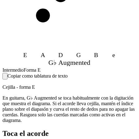
4
E
A
D
G
B
e
G♭ Augmented
Intermedio
Forma E
Copiar como tablatura de texto
Cejilla - forma E
En guitarra, G♭ Augmented se toca habitualmente con la digitación
que muestra el diagrama. Si el acorde lleva cejilla, mantén el índice
plano sobre el diapasón y curva el resto de dedos para no apagar las
cuerdas. Rasguea solo las cuerdas marcadas como activas en el
diagrama.
Toca el acorde