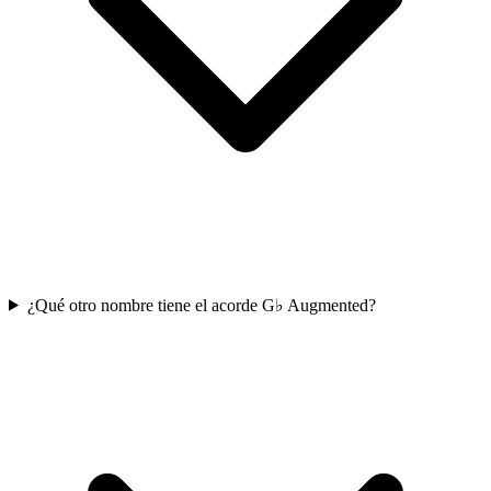
¿Qué otro nombre tiene el acorde G♭ Augmented?