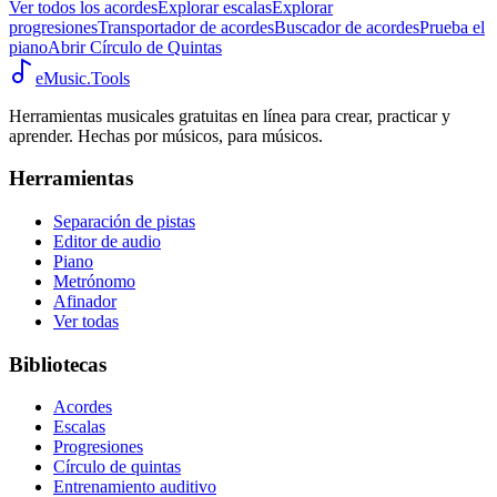
Ver todos los acordes
Explorar escalas
Explorar
progresiones
Transportador de acordes
Buscador de acordes
Prueba el
piano
Abrir Círculo de Quintas
eMusic.Tools
Herramientas musicales gratuitas en línea para crear, practicar y
aprender. Hechas por músicos, para músicos.
Herramientas
Separación de pistas
Editor de audio
Piano
Metrónomo
Afinador
Ver todas
Bibliotecas
Acordes
Escalas
Progresiones
Círculo de quintas
Entrenamiento auditivo