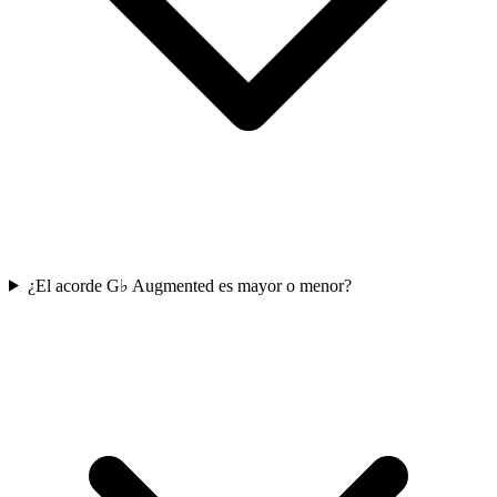
¿El acorde G♭ Augmented es mayor o menor?