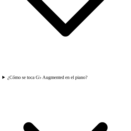
¿Cómo se toca G♭ Augmented en el piano?