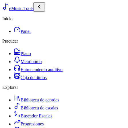
eMusic.Tools
Inicio
Panel
Practicar
Piano
Metrónomo
Entrenamiento auditivo
Caja de ritmos
Explorar
Biblioteca de acordes
Biblioteca de escalas
Buscador Escalas
Progresiones