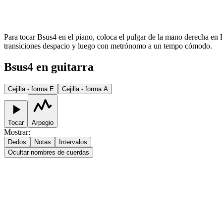
Para tocar Bsus4 en el piano, coloca el pulgar de la mano derecha en B
transiciones despacio y luego con metrónomo a un tempo cómodo.
Bsus4 en guitarra
Cejilla - forma E
Cejilla - forma A
Tocar
Arpegio
Mostrar
:
Dedos
Notas
Intervalos
Ocultar nombres de cuerdas