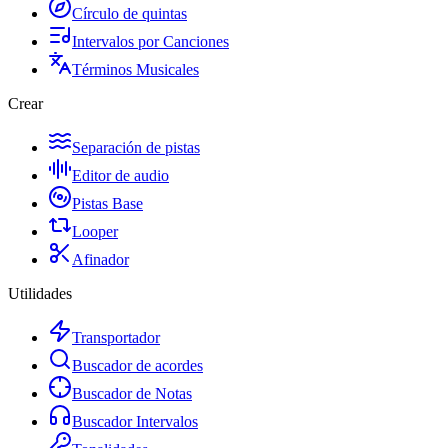
Círculo de quintas
Intervalos por Canciones
Términos Musicales
Crear
Separación de pistas
Editor de audio
Pistas Base
Looper
Afinador
Utilidades
Transportador
Buscador de acordes
Buscador de Notas
Buscador Intervalos