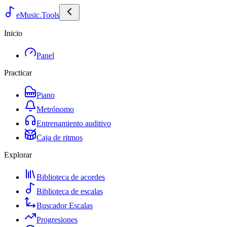
eMusic.Tools
Inicio
Panel
Practicar
Piano
Metrónomo
Entrenamiento auditivo
Caja de ritmos
Explorar
Biblioteca de acordes
Biblioteca de escalas
Buscador Escalas
Progresiones