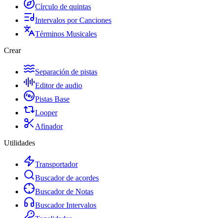
Círculo de quintas
Intervalos por Canciones
Términos Musicales
Crear
Separación de pistas
Editor de audio
Pistas Base
Looper
Afinador
Utilidades
Transportador
Buscador de acordes
Buscador de Notas
Buscador Intervalos