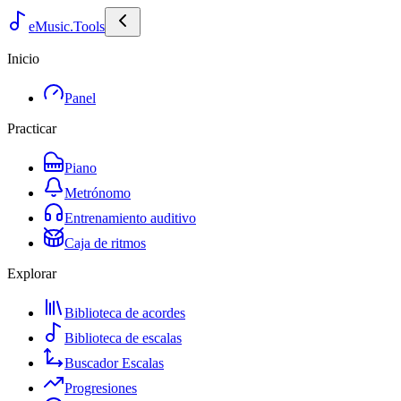
eMusic.Tools
Inicio
Panel
Practicar
Piano
Metrónomo
Entrenamiento auditivo
Caja de ritmos
Explorar
Biblioteca de acordes
Biblioteca de escalas
Buscador Escalas
Progresiones