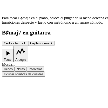
Para tocar B♯maj7 en el piano, coloca el pulgar de la mano derecha en 
transiciones despacio y luego con metrónomo a un tempo cómodo.
B♯maj7 en guitarra
Cejilla - forma E
Cejilla - forma A
Tocar
Arpegio
Mostrar
:
Dedos
Notas
Intervalos
Ocultar nombres de cuerdas