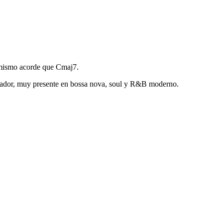
l mismo acorde que Cmaj7.
 soñador, muy presente en bossa nova, soul y R&B moderno.